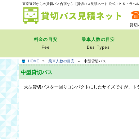
東京近郊からの貸切バス合宿なら【貸切バス⾒積ネット 公式：ＫＳトラベ
貸切
料金の目安
乗車人数の目安
Fee
Bus Types
HOME
乗車人数の目安
中型貸切バス
中型貸切バス
大型貸切バスを一回りコンパクトにしたサイズですが、トラ